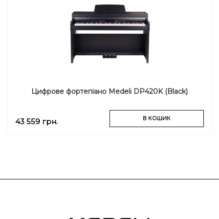
Цифрове фортепіано Medeli DP420K (Black)
В КОШИК
43 559 грн.