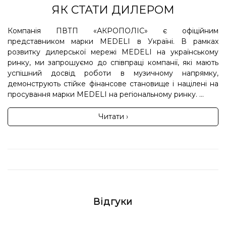
ЯК СТАТИ ДИЛЕРОМ
Компанія ПВТП «АКРОПОЛІС» є офіційним
представником марки MEDELI в Україні. В рамках
розвитку дилерської мережі MEDELI на українському
ринку, ми запрошуємо до співпраці компанії, які мають
успішний досвід роботи в музичному напрямку,
демонструють стійке фінансове становище і націлені на
просування марки MEDELI на регіональному ринку. ...
Читати ›
Відгуки