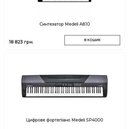
Синтезатор Medeli A810
В КОШИК
18 823 грн.
Цифрове фортепіано Medeli SP4000