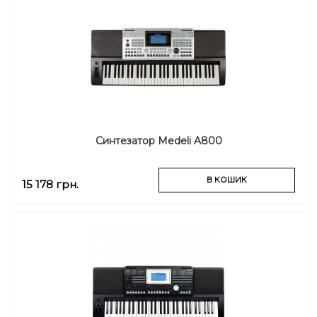
Синтезатор Medeli A800
В КОШИК
15 178 грн.