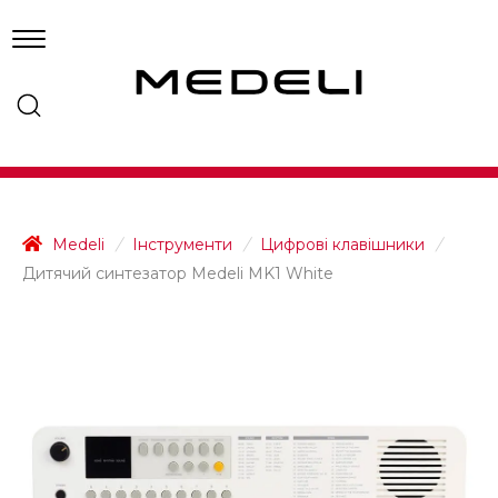
Medeli
/
Інструменти
/
Цифрові клавішники
/
Дитячий синтезатор Medeli MK1 White