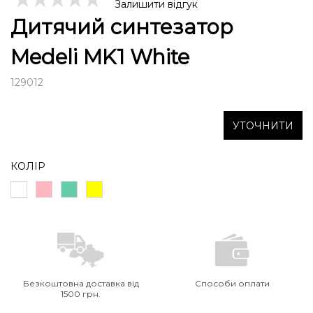
Залишити відгук
Дитячий синтезатор
Medeli MK1 White
129012
УТОЧНИТИ
КОЛІР
Безкоштовна доставка від
Способи оплати
1500 грн.