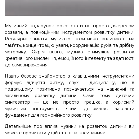
Музичний подарунок може стати не просто джерелом
розваги, а повноцінним інструментом розвитку дитини.
Регулярні заняття музикою позитивно впливають на
пам’ять, концентрацію уваги, координацію рухів та дрібну
моторику. Окрім цього, музика стимулює розвиток
креативного мислення, емоційного інтелекту та здатності
до самовираження.
Навіть базове знайомство з клавішними інструментами
формує відчуття ритму, слух і дисципліну, що в
подальшому позитивно позначається на навчанні та
загальному розвитку дитини. Саме тому дитячий
синтезатор — це не просто іграшка, а корисний
музичний інструмент, який допомагає закласти
фундамент для гармонійного розвитку.
Детальніше про вплив музики на розвиток дитини ви
можете
прочитати у цій статті за посиланням.