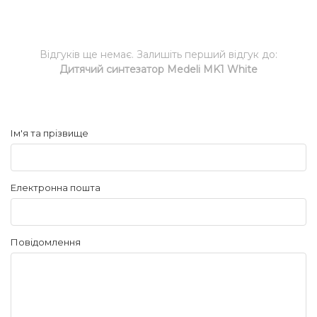
Відгуків ще немає. Залишіть перший відгук до:
Дитячий синтезатор Medeli MK1 White
Ім'я та прізвище
Електронна пошта
Повідомлення