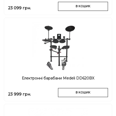
В КОШИК
23 099 грн.
Електронні барабани Medeli DD620BX
В КОШИК
23 999 грн.