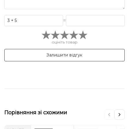
=
оцініть товар
Залишити відгук
Порівняння зі схожими