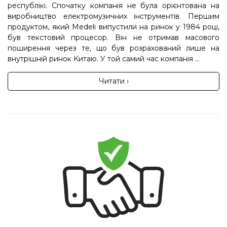
республікі. Спочатку компанія не була орієнтована на
виробництво електромузичних інструментів. Першим
продуктом, який Medeli випустили на ринок у 1984 році,
був текстовий процесор. Він не отримав масового
поширення через те, що був розрахований лише на
внутрішній ринок Китаю. У той самий час компанія ...
Читати ›