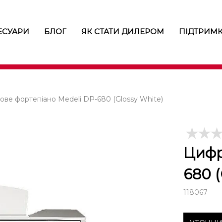
ЕСУАРИ
БЛОГ
ЯК СТАТИ ДИЛЕРОМ
ПІДТРИМ
ве фортепіано Medeli DP-680 (Glossy White)
Цифр
680 (
118067