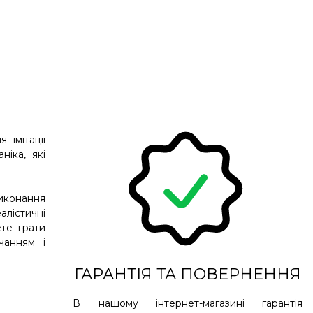
 імітації
іка, які
иконання
алістичні
ете грати
чанням і
ГАРАНТІЯ ТА ПОВЕРНЕННЯ
В нашому інтернет-магазині гарантія