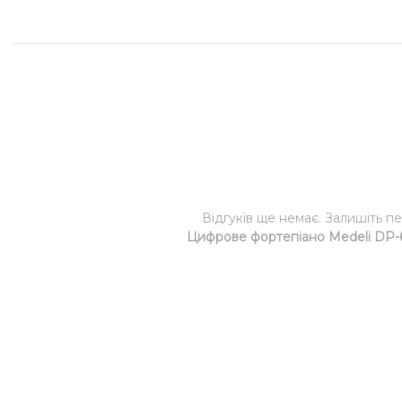
Відгуків ще немає. Залишіть п
Цифрове фортепіано Medeli DP-6