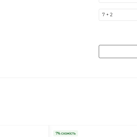
7% схожість