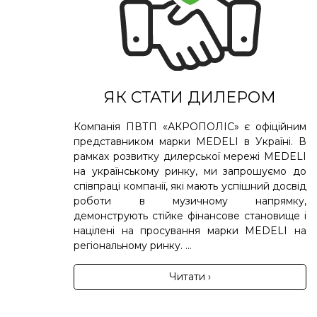
ЯК СТАТИ ДИЛЕРОМ
Компанія ПВТП «АКРОПОЛІС» є офіційним
представником марки MEDELI в Україні. В
рамках розвитку дилерської мережі MEDELI
на українському ринку, ми запрошуємо до
співпраці компанії, які мають успішний досвід
роботи в музичному напрямку,
демонструють стійке фінансове становище і
націлені на просування марки MEDELI на
регіональному ринку. ...
Читати ›