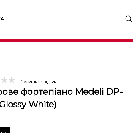
КА
Залишити відгук
ове фортепіано Medeli DP-
Glossy White)