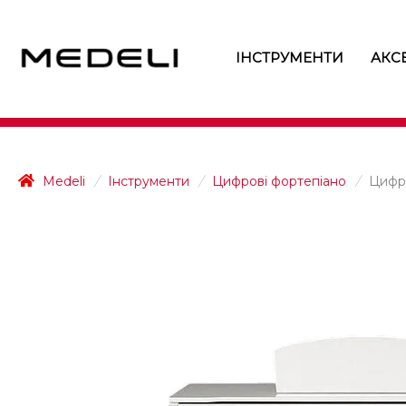
ІНСТРУМЕНТИ
АКС
Medeli
/
Інструменти
/
Цифрові фортепіано
/
Цифро