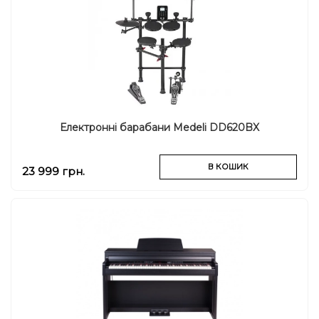
Електронні барабани Medeli DD620BX
В КОШИК
23 999 грн.