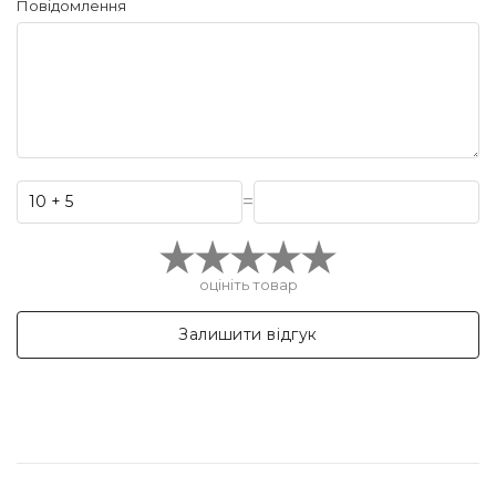
Повідомлення
=
оцініть товар
Залишити відгук