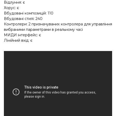
Відлуння: є
Хорус: є
Вбудовані композицій: 110
Вбудовані стилі: 240
Контролери: 2 призначуваних контролера для управління
вибраними параметрами в реальному часі
МИДИ інтерфейс: є
Лінійний вхід: є