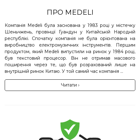
ПРО MEDELI
Компанія Medeli була заснована у 1983 році у містечку
Шеньчжень, провінції Гуандун у Китайській Народній
республікі. Спочатку компанія не була орієнтована на
виробництво електромузичних інструментів. Першим
продуктом, який Medeli випустили на ринок у 1984 році,
був текстовий процесор. Він не отримав масового
поширення через те, що був розрахований лише на
внутрішній ринок Китаю. У той самий час компанія ...
Читати ›