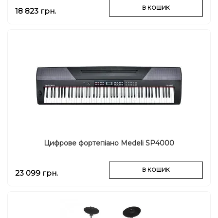
В КОШИК
18 823 грн.
Цифрове фортепіано Medeli SP4000
В КОШИК
23 099 грн.