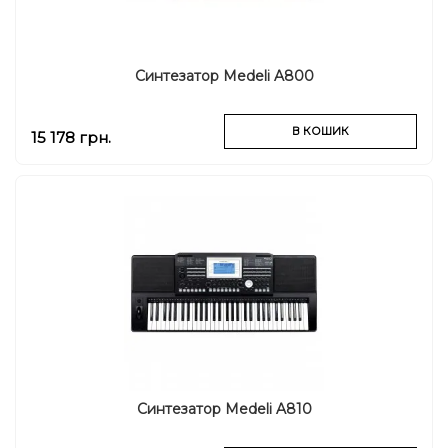
Синтезатор Medeli A800
В КОШИК
15 178 грн.
Синтезатор Medeli A810