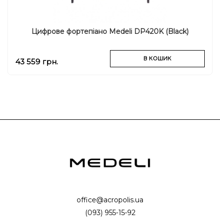
Цифрове фортепіано Medeli DP420K (Black)
В КОШИК
43 559 грн.
office@acropolis.ua
(093) 955-15-92