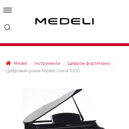
Medeli
/
Інструменти
/
Цифрові фортепіано
/
Цифровий рояль Medeli Grand 1000