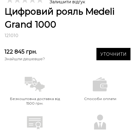
Залишити відгук
Цифровий рояль Medeli
Grand 1000
121010
122 845
грн.
УТОЧНИТИ
Знайшли дешевше?
Безкоштовна доставка від
Способи оплати
1500 грн.