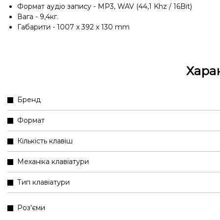
Формат аудіо запису - MP3, WAV (44,1 Khz / 16Bit)
Вага - 9,4кг.
Габарити - 1007 x 392 x 130 mm
Хара
Бренд
Формат
Кількість клавіш
Механіка клавіатури
Тип клавіатури
Роз'єми