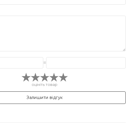
=
оцініть товар
Залишити відгук