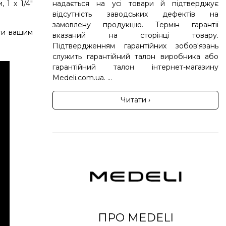
 1 x 1/4"
надається на усі товари й підтверджує
відсутність заводських дефектів на
замовлену продукцію. Термін гарантії
ати вашим
вказаний на сторінці товару.
Підтвердженням гарантійних зобов'язань
служить гарантійний талон виробника або
гарантійний талон інтернет-магазину
Medeli.com.ua. ...
Читати ›
ПРО MEDELI