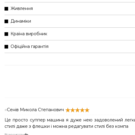
Живлення
Динаміки
Країна виробник
Офіційна гарантія
Сенів Микола Степанович
#
Це просто суппер машина я дуже нею задоволений легкий
стилі даже з флешки і можна редагувати стилі без компа
Відповісти