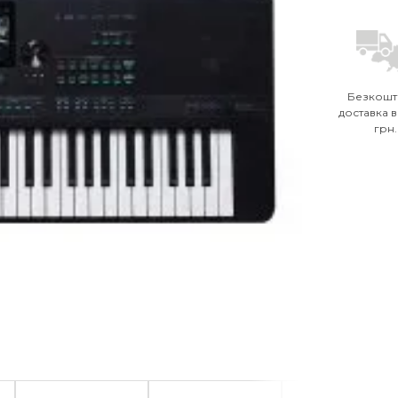
Безкошт
доставка в
грн.