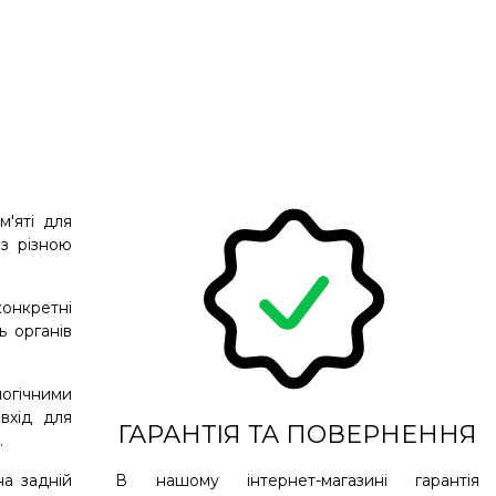
'яті для
з різною
конкретні
 органів
логічними
вхід для
ГАРАНТІЯ ТА ПОВЕРНЕННЯ
.
на задній
В нашому інтернет-магазині гарантія