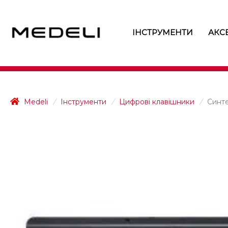
ІНСТРУМЕНТИ
АКС
Medeli
/
Інструменти
/
Цифрові клавішники
/
Синте