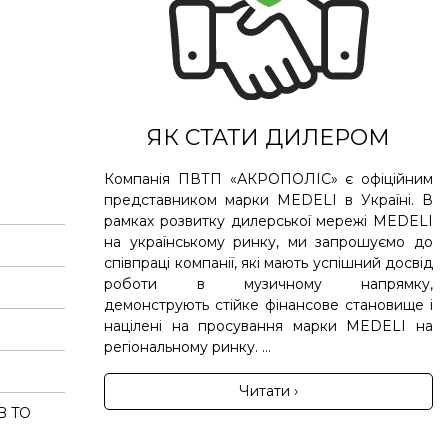
ЯК СТАТИ ДИЛЕРОМ
Компанія ПВТП «АКРОПОЛІС» є офіційним
представником марки MEDELI в Україні. В
рамках розвитку дилерської мережі MEDELI
на українському ринку, ми запрошуємо до
співпраці компанії, які мають успішний досвід
роботи в музичному напрямку,
демонструють стійке фінансове становище і
націлені на просування марки MEDELI на
регіональному ринку. ...
Читати ›
B TO